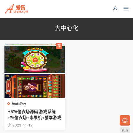
去中心化
荐
精品源码
H5神偷农场源码 游戏系统
+神偷农场+水果机+猜拳游戏
2023-11-12