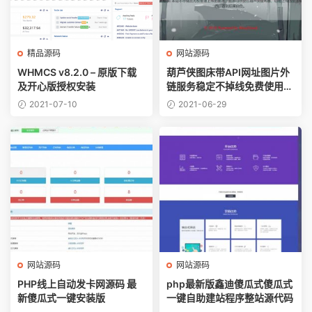
精品源码
网站源码
WHMCS v8.2.0 – 原版下载
葫芦侠图床带API网址图片外
及开心版授权安装
链服务稳定不掉线免费使用源
码
2021-07-10
2021-06-29
网站源码
网站源码
PHP线上自动发卡网源码 最
php最新版鑫迪傻瓜式傻瓜式
新傻瓜式一键安装版
一键自助建站程序整站源代码