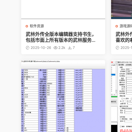
软件资源
游戏源
武林外传全版本编辑器支持书生，
武林外
包括市面上所有版本的武林服务
喜欢的
端，无任何限制，无任何绑定。永
2025-10-26
2.2k
7
2025-
久使用