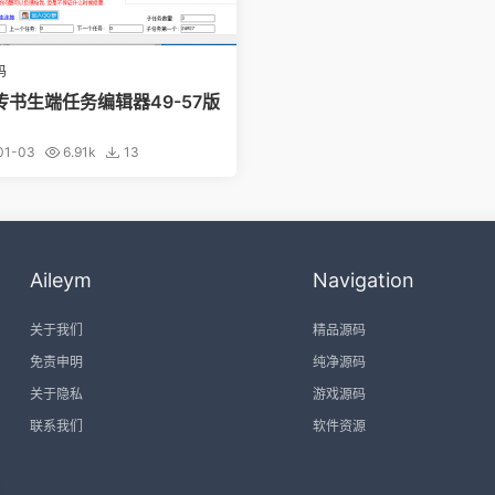
码
传书生端任务编辑器49-57版
01-03
6.91k
13
Aileym
Navigation
关于我们
精品源码
免责申明
纯净源码
关于隐私
游戏源码
联系我们
软件资源