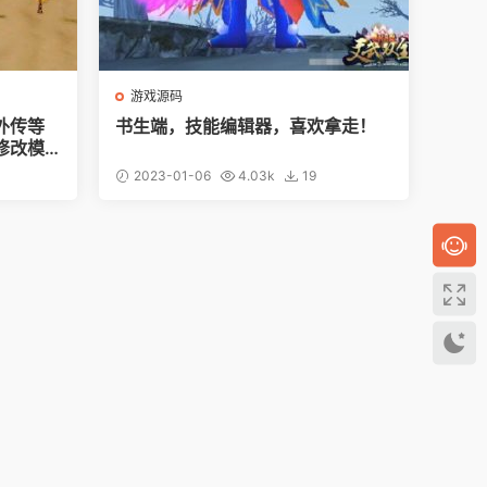
游戏源码
外传等
书生端，技能编辑器，喜欢拿走！
修改模
2023-01-06
4.03k
19