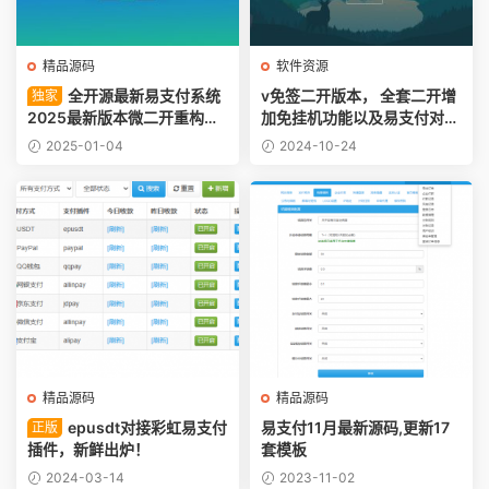
精品源码
软件资源
全开源最新易支付系统
v免签二开版本， 全套二开增
独家
2025最新版本微二开重构版
加免挂机功能以及易支付对接
本代码不加密
方式带 pc/app 端,安卓端监
2025-01-04
2024-10-24
控,pc 端监控
精品源码
精品源码
epusdt对接彩虹易支付
易支付11月最新源码,更新17
正版
插件，新鲜出炉！
套模板
2024-03-14
2023-11-02