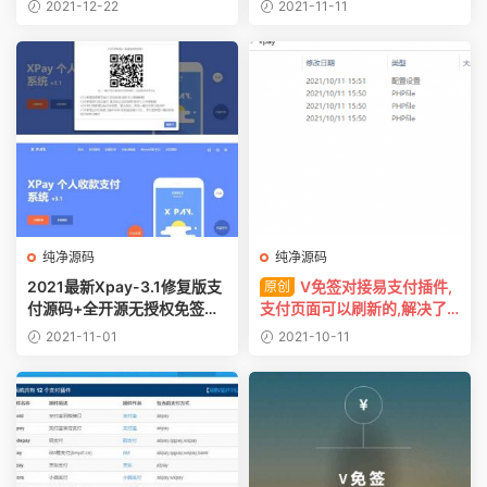
2021-12-22
2021-11-11
纯净源码
纯净源码
2021最新Xpay-3.1修复版支
V免签对接易支付插件,
原创
付源码+全开源无授权免签约
支付页面可以刷新的,解决了
+微信支付+当面付+个人收款
订单重复过期或者由于误碰刷
2021-11-01
2021-10-11
支付系统+支付宝扫码点单模
新的烦恼。
式