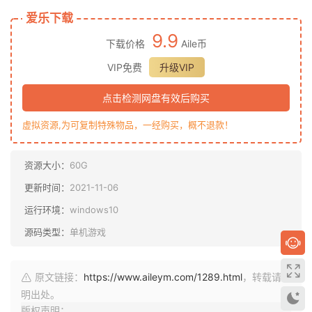
爱乐下载
9.9
下载价格
Aile币
VIP免费
升级VIP
点击检测网盘有效后购买
虚拟资源,为可复制特殊物品，一经购买，概不退款！
资源大小：
60G
更新时间：
2021-11-06
运行环境：
windows10
源码类型：
单机游戏
原文链接：
https://www.aileym.com/1289.html
，转载请注
明出处。
版权声明：