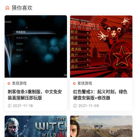
猜你喜欢
发烧游戏
发烧游戏
刺客信条3重制版，中文免安
红色警戒3：起义时刻，绿色
装直接解压即玩版
硬盘安装版+修改器
2021-11-18
2021-11-09