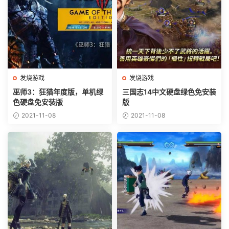
发烧游戏
发烧游戏
巫师3：狂猎年度版，单机绿
三国志14中文硬盘绿色免安装
色硬盘免安装版
版
2021-11-08
2021-11-08