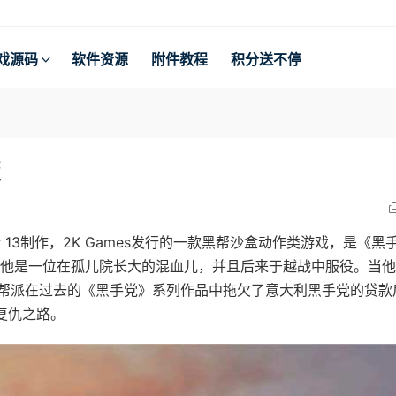
戏源码
软件资源
附件教程
积分送不停
版
r 13制作，2K Games发行的一款黑帮沙盒动作类游戏，是《黑
，他是一位在孤儿院长大的混血儿，并且后来于越战中服役。当
帮派在过去的《黑手党》系列作品中拖欠了意大利黑手党的贷款
了复仇之路。