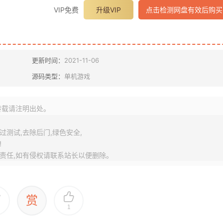
VIP免费
升级VIP
点击检测网盘有效后购买
更新时间：
2021-11-06
源码类型：
单机游戏
转载请注明出处。
测试,去除后门,绿色安全,
!
责任,如有侵权请联系站长以便删除。
赏
1