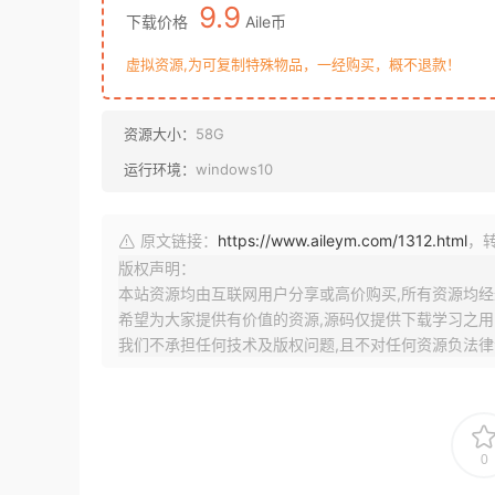
9.9
下载价格
Aile币
虚拟资源,为可复制特殊物品，一经购买，概不退款！
资源大小：
58G
运行环境：
windows10
原文链接：
https://www.aileym.com/1312.html
，
版权声明：
本站资源均由互联网用户分享或高价购买,所有资源均经过
希望为大家提供有价值的资源,源码仅提供下载学习之用
我们不承担任何技术及版权问题,且不对任何资源负法律
0