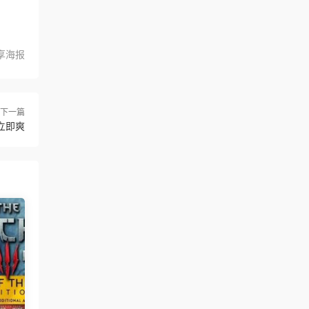
享海报
下一篇
立即爽