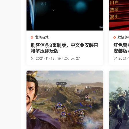
发烧游戏
发烧游
刺客信条3重制版，中文免安装直
红色警
接解压即玩版
安装版
2021-11-18
4.2k
27
2021-