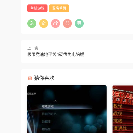
单机游戏
发烧单机
上一篇
极限竞速地平线4硬盘免电脑版
猜你喜欢