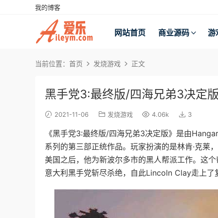
我的博客
网站首页
商业源码
游
当前位置：
首页
发烧游戏
正文
黑手党3:最终版/四海兄弟3决定
2021-11-06
发烧游戏
4.06k
3
《黑手党3:最终版/四海兄弟3决定版》是由Hanga
系列的第三部正统作品。玩家扮演的是林肯·克莱
美国之后，他为新波尔多市的黑人帮派工作。这个
意大利黑手党斩尽杀绝，自此Lincoln Clay走上