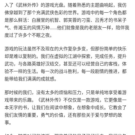
入了《武林外传》的游戏光盘。随着熟悉的主题曲响起，我仿
佛穿越到了那个充满武侠色彩的世界。游戏中的每一个角色都
是那么鲜活：白展堂的机智、郭芙蓉的刁蛮、吕秀才的书呆子
气、佟湘玉的风情万种……他们就像是我的老朋友一样，陪伴我
度过了许多个不眠之夜。
游戏的玩法虽然不及现在的大作复杂多变，但那份简单的快乐
却是难以复制的。我们在虚拟的江湖中探索，完成任务，提升
武功，与各路英雄好汉结交，甚至还可以经营自己的客栈，体
验不一样的生活。每一次的战斗胜利，每一段剧情的推进，都
能带给我们满满的成就感。
那时候的我们，没有太多的烦恼和压力，只是单纯地享受着游
戏带来的乐趣。《武林外传》不仅仅是一款游戏，它更像是一
本无字的书，让我们在阅读中想象，在想象中成长。它教会了
我们友情的重要，勇气的价值，还有那些关于爱与梦想的故
事。