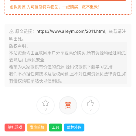
虚拟资源,为可复制特殊物品，一经购买，概不退款！
原文链接：
https://www.aileym.com/2011.html
，转载请注
明出处。
版权声明：
本站资源均由互联网用户分享或高价购买,所有资源均经过测试,
去除后门,绿色安全,
希望为大家提供有价值的资源,源码仅提供下载学习之用!
我们不承担任何技术及版权问题,且不对任何资源负法律责任,如
有侵权请联系站长以便删除。
赏
0
5
单机游戏
发烧单机
工具
武林外传