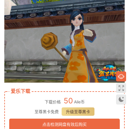
爱乐下载
50
下载价格
Aile币
至尊黑卡免费
升级至尊黑卡
点击检测网盘有效后购买