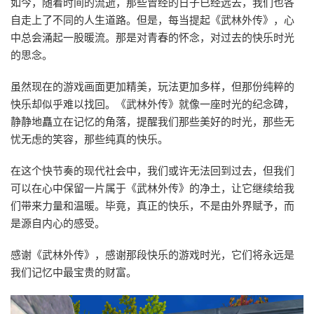
如今，随着时间的流逝，那些曾经的日子已经远去，我们也各
自走上了不同的人生道路。但是，每当提起《武林外传》，心
中总会涌起一股暖流。那是对青春的怀念，对过去的快乐时光
的思念。
虽然现在的游戏画面更加精美，玩法更加多样，但那份纯粹的
快乐却似乎难以找回。《武林外传》就像一座时光的纪念碑，
静静地矗立在记忆的角落，提醒我们那些美好的时光，那些无
忧无虑的笑容，那些纯真的快乐。
在这个快节奏的现代社会中，我们或许无法回到过去，但我们
可以在心中保留一片属于《武林外传》的净土，让它继续给我
们带来力量和温暖。毕竟，真正的快乐，不是由外界赋予，而
是源自内心的感受。
感谢《武林外传》，感谢那段快乐的游戏时光，它们将永远是
我们记忆中最宝贵的财富。