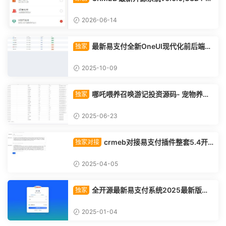
付插件
2026-06-14
最新易支付全新OneUI现代化前后端管
独家
理界面，拿去吧！
2025-10-09
哪吒喂养召唤游记投资源码- 宠物养成
独家
类社交游戏后台重构源码
2025-06-23
crmeb对接易支付插件整套5.4开
独家对接
源版源码
2025-04-05
全开源最新易支付系统2025最新版本
独家
微二开重构版本代码不加密
2025-01-04