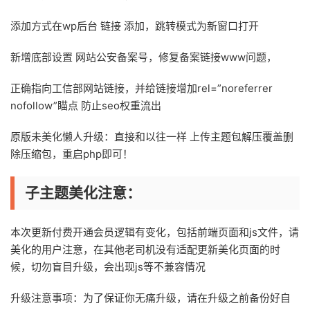
添加方式在wp后台 链接 添加，跳转模式为新窗口打开
新增底部设置 网站公安备案号，修复备案链接www问题，
正确指向工信部网站链接，并给链接增加rel=”noreferrer
nofollow”瞄点 防止seo权重流出
原版未美化懒人升级：直接和以往一样 上传主题包解压覆盖删
除压缩包，重启php即可！
子主题美化注意：
本次更新付费开通会员逻辑有变化，包括前端页面和js文件，请
美化的用户注意，在其他老司机没有适配更新美化页面的时
候，切勿盲目升级，会出现js等不兼容情况
升级注意事项：为了保证你无痛升级，请在升级之前备份好自