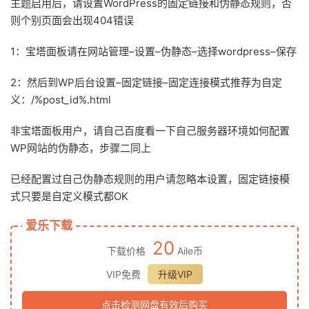
主题启用后，请设置WordPress的固定链接和伪静态规则，否
则个别页面会出现404错误
1：宝塔面板请在网站管理–设置–伪静态–选择wordpress–保存
2：然后到WP后台设置–固定链接–固定连接模式推荐为自定
义：/%post_id%.html
非宝塔面板用户，请自己百度看一下自己服务器环境如何配置
WP网站的伪静态，步骤二同上
已经配置过自己伪静态规则的用户请忽略本设置，固定链接模
式只要是自定义模式都OK
爱乐下载
20
下载价格
Aile币
VIP免费
升级VIP
点击检测网盘有效后购买