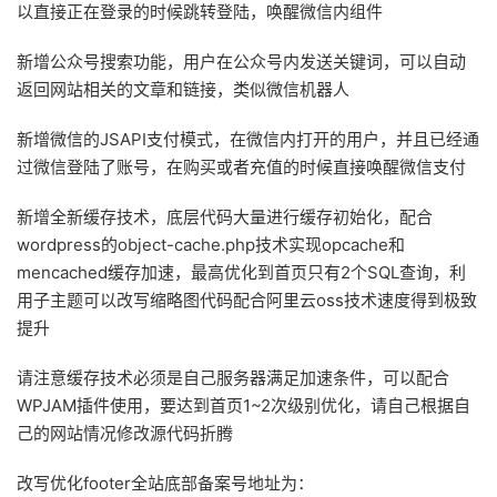
以直接正在登录的时候跳转登陆，唤醒微信内组件
新增公众号搜索功能，用户在公众号内发送关键词，可以自动
返回网站相关的文章和链接，类似微信机器人
新增微信的JSAPI支付模式，在微信内打开的用户，并且已经通
过微信登陆了账号，在购买或者充值的时候直接唤醒微信支付
新增全新缓存技术，底层代码大量进行缓存初始化，配合
wordpress的object-cache.php技术实现opcache和
mencached缓存加速，最高优化到首页只有2个SQL查询，利
用子主题可以改写缩略图代码配合阿里云oss技术速度得到极致
提升
请注意缓存技术必须是自己服务器满足加速条件，可以配合
WPJAM插件使用，要达到首页1~2次级别优化，请自己根据自
己的网站情况修改源代码折腾
改写优化footer全站底部备案号地址为：