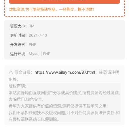
虚拟资源,为可复制特殊物品，一经购买，概不退款！
资源大小：
3M
更新时间：
2021-7-10
开发语言：
PHP
运行环境：
Mysql | PHP
原文链接：
https://www.aileym.com/87.html
，转载请注明
出处。
版权声明：
本站资源均由互联网用户分享或高价购买,所有资源均经过测试,
去除后门,绿色安全,
希望为大家提供有价值的资源,源码仅提供下载学习之用!
我们不承担任何技术及版权问题,且不对任何资源负法律责任,如
有侵权请联系站长以便删除。