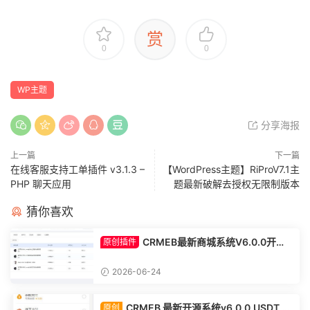
赏
0
0
WP主题
分享海报
上一篇
下一篇
在线客服支持工单插件 v3.1.3 –
【WordPress主题】RiProV7.1主
PHP 聊天应用
题最新破解去授权无限制版本
猜你喜欢
CRMEB最新商城系统V6.0.0开源
原创插件
系统对接易支付插件
2026-06-24
CRMEB 最新开源系统v6.0.0,USDT 支
原创