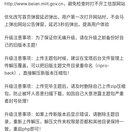
http://www.beian.miit.gov.cn，避免检查时打不开工信部网站
优化改写首页弹窗延迟弹出，用户第一次打开网站时，不会马
上弹出网站公告弹窗，延迟3秒后弹出，提高用户体验
升级注意事项：为了保证你无痛升级，请在升级之前备份好自
己的旧版本主题！
升级注意事项：上传主题包时候，建议在宝塔后台文件管理上
传解压覆盖，可以把旧版主题文件目录重命名（ripro-
back），直接解压新版本压缩包！
升级注意事项：上传完毕主题后，请及时删除自己上传zip压缩
包，防止被坏人恶意扫描下载，如因自己大意泄露主题包严重
者封号处理！
升级注意事项：如果上传新版本后显示错误，请删除主题目
录，重新上传解压，解压文件夹权限是否都和其他目录保持一
致，重启php即可！