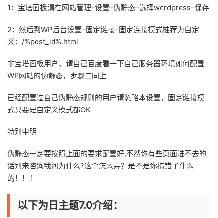
1：宝塔面板请在网站管理–设置–伪静态–选择wordpress–保存
2：然后到WP后台设置–固定链接–固定连接模式推荐为自定
义：/%post_id%.html
非宝塔面板用户，请自己百度看一下自己服务器环境如何配置
WP网站的伪静态，步骤二同上
已经配置过自己伪静态规则的用户请忽略本设置，固定链接模
式只要是自定义模式都OK
特别申明
伪静态一定要按照上面的要求配置好,不然你有些页面进不去的
话别来咨询我问为什么?这个怎么弄？是不是你搞错了什么
的！！！
以下为日主题7.0介绍：