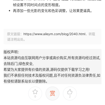
帧设置不同时间点的变形程度。
再添加一些光影的变化和色彩调整，让效果更逼真。
原文链接：
https://www.aileym.com/blog/2040.html
，转载
请注明出处。
版权声明：
本站资源均由互联网用户分享或高价购买,所有资源均经过测试,
去除后门,绿色安全,
希望为大家提供有价值的资源,源码仅提供下载学习之用!
我们不承担任何技术及版权问题,且不对任何资源负法律责任,如
有侵权请联系站长以便删除。
赏
0
2