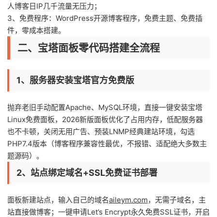
人博客日IP几千流量无压力；
3、免费程序：WordPress开源博客程序，免费主题、免费插
件，零成本搭建。
二、宝塔面板零代码搭建全流程
1、服务器安装宝塔官方免费版
抛弃老旧手动配置Apache、MySQL环境，直接一键安装宝塔
Linux免费面板，2026新版面板优化了占用内存，低配服务器
也不卡顿，关闭无用广告、预装LNMP经典建站环境，勾选
PHP7.4版本（博客程序兼容性最优，不报错、适配绝大多数主
题源码）。
2、站点绑定域名+SSL免费证书部署
面板新建站点，输入自己的域名
aileym.com
，无需子域名，主
站直接做博客；一键申请Let’s Encrypt永久免费SSL证书，开启