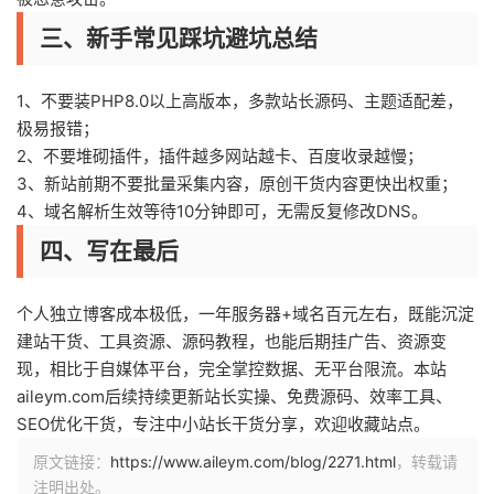
三、新手常见踩坑避坑总结
1、不要装PHP8.0以上高版本，多款站长源码、主题适配差，
极易报错；
2、不要堆砌插件，插件越多网站越卡、百度收录越慢；
3、新站前期不要批量采集内容，原创干货内容更快出权重；
4、域名解析生效等待10分钟即可，无需反复修改DNS。
四、写在最后
个人独立博客成本极低，一年服务器+域名百元左右，既能沉淀
建站干货、工具资源、源码教程，也能后期挂广告、资源变
现，相比于自媒体平台，完全掌控数据、无平台限流。本站
aileym.com后续持续更新站长实操、免费源码、效率工具、
SEO优化干货，专注中小站长干货分享，欢迎收藏站点。
原文链接：
https://www.aileym.com/blog/2271.html
，转载请
注明出处。